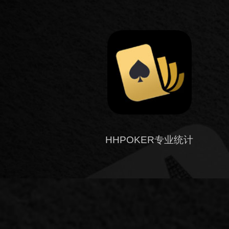
HHPOKER专业统计