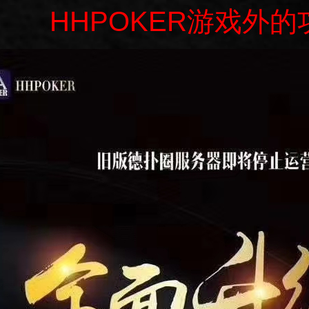
HHPOKER游戏外的