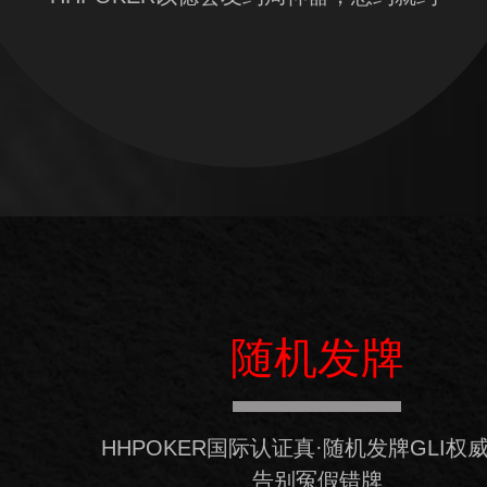
随机发牌
HHPOKER国际认证真·随机发牌GLI权
告别冤假错牌