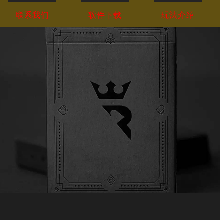
联系我们
软件下载
玩法介绍