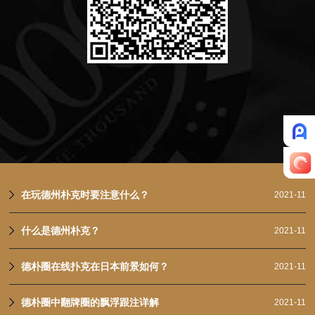
在玩德州朴克时要注意什么？
2021-11
什么是德州朴克？
2021-11
德朴圈在线扑克在日本前景如何？
2021-11
德朴圈中翻牌圈的飘浮跟注详解
2021-11