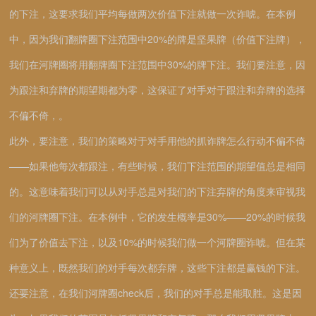
的下注，这要求我们平均每做两次价值下注就做一次诈唬。在本例
中，因为我们翻牌圈下注范围中20%的牌是坚果牌（价值下注牌），
我们在河牌圈将用翻牌圈下注范围中30%的牌下注。我们要注意，因
为跟注和弃牌的期望期都为零，这保证了对手对于跟注和弃牌的选择
不偏不倚，。
此外，要注意，我们的策略对于对手用他的抓诈牌怎么行动不偏不倚
——如果他每次都跟注，有些时候，我们下注范围的期望值总是相同
的。这意味着我们可以从对手总是对我们的下注弃牌的角度来审视我
们的河牌圈下注。在本例中，它的发生概率是30%——20%的时候我
们为了价值去下注，以及10%的时候我们做一个河牌圈诈唬。但在某
种意义上，既然我们的对手每次都弃牌，这些下注都是赢钱的下注。
还要注意，在我们河牌圈check后，我们的对手总是能取胜。这是因