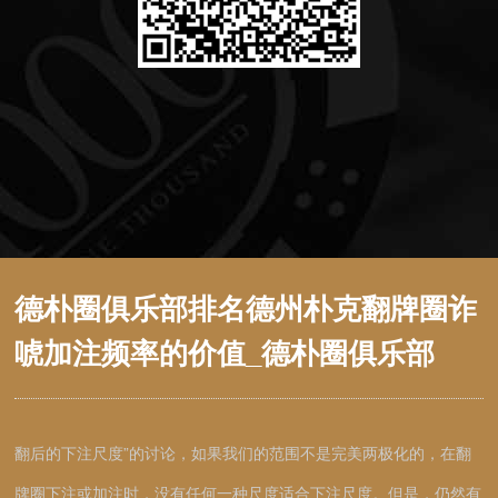
德朴圈俱乐部排名德州朴克翻牌圈诈
唬加注频率的价值_德朴圈俱乐部
翻后的下注尺度”的讨论，如果我们的范围不是完美两极化的，在翻
牌圈下注或加注时，没有任何一种尺度适合下注尺度。但是，仍然有