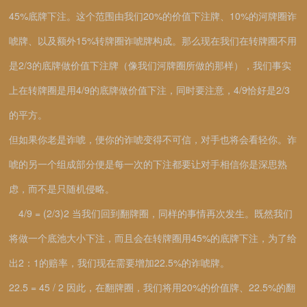
45%底牌下注。这个范围由我们20%的价值下注牌、10%的河牌圈诈
唬牌、以及额外15%转牌圈诈唬牌构成。那么现在我们在转牌圈不用
是2/3的底牌做价值下注牌（像我们河牌圈所做的那样），我们事实
上在转牌圈是用4/9的底牌做价值下注，同时要注意，4/9恰好是2/3
的平方。
但如果你老是诈唬，便你的诈唬变得不可信，对手也将会看轻你。诈
唬的另一个组成部分便是每一次的下注都要让对手相信你是深思熟
虑，而不是只随机侵略。
4/9 = (2/3)2 当我们回到翻牌圈，同样的事情再次发生。既然我们
将做一个底池大小下注，而且会在转牌圈用45%的底牌下注，为了给
出2：1的赔率，我们现在需要增加22.5%的诈唬牌。
22.5 = 45 / 2 因此，在翻牌圈，我们将用20%的价值牌、22.5%的翻